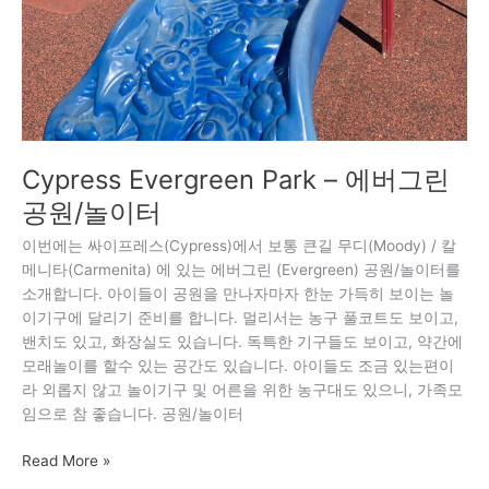
Cypress Evergreen Park – 에버그린
공원/놀이터
이번에는 싸이프레스(Cypress)에서 보통 큰길 무디(Moody) / 칼
메니타(Carmenita) 에 있는 에버그린 (Evergreen) 공원/놀이터를
소개합니다. 아이들이 공원을 만나자마자 한눈 가득히 보이는 놀
이기구에 달리기 준비를 합니다. 멀리서는 농구 풀코트도 보이고,
밴치도 있고, 화장실도 있습니다. 독특한 기구들도 보이고, 약간에
모래놀이를 할수 있는 공간도 있습니다. 아이들도 조금 있는편이
라 외롭지 않고 놀이기구 및 어른을 위한 농구대도 있으니, 가족모
임으로 참 좋습니다. 공원/놀이터
Read More »